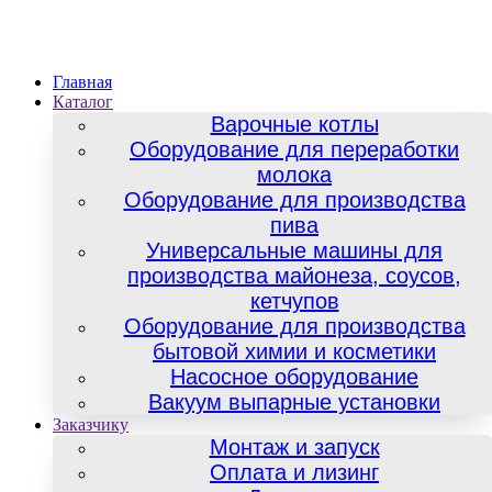
Главная
Каталог
Варочные котлы
Оборудование для переработки
молока
Оборудование для производства
пива
Универсальные машины для
производства майонеза, соусов,
кетчупов
Оборудование для производства
бытовой химии и косметики
Насосное оборудование
Вакуум выпарные установки
Заказчику
Монтаж и запуск
Оплата и лизинг