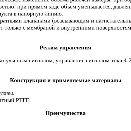
тью; при прямом ходе объём уменьшается, давлени
одукта в напорную линию.
обратными клапанами (всасывающим и нагнетательн
т только с мембраной и внутренними поверхностями
Режим управления
мпульсным сигналом, управление сигналом тока 4-
Конструкция и применяемые материалы
плавы.
итный PTFE.
Преимущества