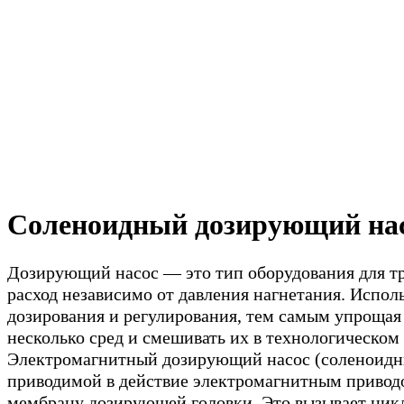
Соленоидный дозирующий насо
Дозирующий насос — это тип оборудования для т
расход независимо от давления нагнетания. Испо
дозирования и регулирования, тем самым упроща
несколько сред и смешивать их в технологическом 
Электромагнитный дозирующий насос (соленоидны
приводимой в действие электромагнитным приводо
мембрану дозирующей головки. Это вызывает цикл