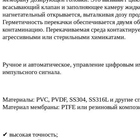
всасывающий клапан и заполняющее камеру жидкос
нагнетательный открывается, выталкивая дозу пр
Герметичность перекачки обеспечивается двумя 
контаминацию. Перекачиваемая среда контактируе
агрессивными или стерильными химикатами.
Ручное и автоматическое, управление цифровым и
импульсного сигнала.
Материалы: PVC, PVDF, SS304, SS316L и другие с
Материал мембраны: PTFE или резиновый композ
✔ высокая точность;