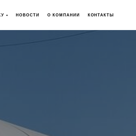
КУ
НОВОСТИ
О КОМПАНИИ
КОНТАКТЫ