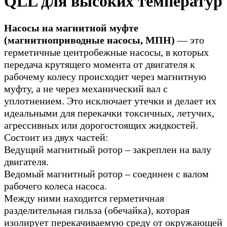
QLL для высоких температур
Насосы на магнитной муфте
(магнитноприводные насосы, МПН)
— это
герметичные центробежные насосы, в которых
передача крутящего момента от двигателя к
рабочему колесу происходит через магнитную
муфту, а не через механический вал с
уплотнением. Это исключает утечки и делает их
идеальными для перекачки токсичных, летучих,
агрессивных или дорогостоящих жидкостей.
Состоит из двух частей:
Ведущий магнитный ротор – закреплен на валу
двигателя.
Ведомый магнитный ротор – соединен с валом
рабочего колеса насоса.
Между ними находится герметичная
разделительная гильза (обечайка), которая
изолирует перекачиваемую среду от окружающей