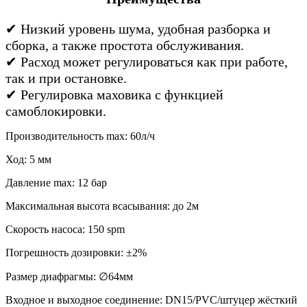
✔ Низкий уровень шума, удобная разборка и
сборка, а также простота обслуживания.
✔ Расход может регулироваться как при работе,
так и при остановке.
✔ Регулировка маховика с функцией
самоблокировки.
Производительность max: 60л/ч
Ход: 5 мм
Давление max: 12 бар
Максимальная высота всасывания: до 2м
Скорость насоса: 150 spm
Погрешность дозировки: ±2%
Размер диафрагмы: ∅64мм
Входное и выходное соединение: DN15/PVC/штуцер жёсткий