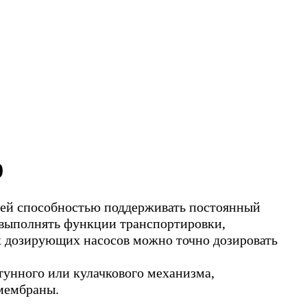
9
оей способностью поддерживать постоянный
 выполнять функции транспортировки,
х дозирующих насосов можно точно дозировать
унного или кулачкового механизма,
 мембраны.