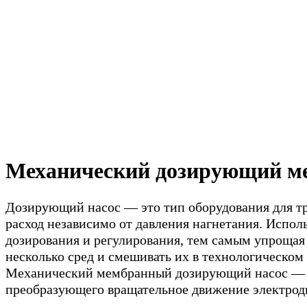
Механический дозирующий ме
Дозирующий насос — это тип оборудования для т
расход независимо от давления нагнетания. Испо
дозирования и регулирования, тем самым упроща
несколько сред и смешивать их в технологическом 
Механический мембранный дозирующий насос — эт
преобразующего вращательное движение электродв