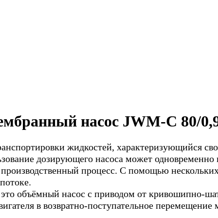
мбранный насос JWM-C 80/0,
ранспортировки жидкостей, характеризующийся св
льзование дозирующего насоса может одновременно
я производственный процесс. С помощью нескольки
потоке.
о объёмный насос с приводом от кривошипно-шат
игателя в возвратно-поступательное перемещение