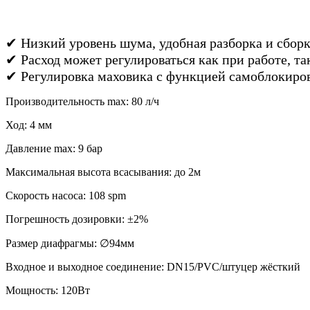
✔ Низкий уровень шума, удобная разборка и сборк
✔ Расход может регулироваться как при работе, та
✔ Регулировка маховика с функцией самоблокиро
Производительность max: 80 л/ч
Ход: 4 мм
Давление max: 9 бар
Максимальная высота всасывания: до 2м
Скорость насоса: 108 spm
Погрешность дозировки: ±2%
Размер диафрагмы: ∅94мм
Входное и выходное соединение: DN15/PVC/штуцер жёсткий
Мощность: 120Вт