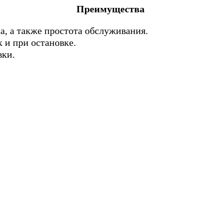
Преимущества
а, а также простота обслуживания.
к и при остановке.
вки.