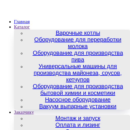
Главная
Каталог
Варочные котлы
Оборудование для переработки
молока
Оборудование для производства
пива
Универсальные машины для
производства майонеза, соусов,
кетчупов
Оборудование для производства
бытовой химии и косметики
Насосное оборудование
Вакуум выпарные установки
Заказчику
Монтаж и запуск
Оплата и лизинг