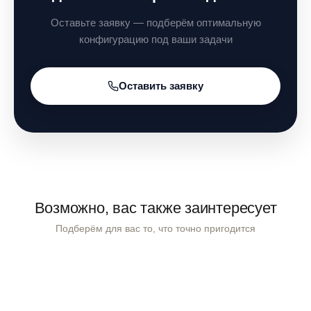
КАЗ
Оставьте заявку — подберём оптимальную
конфигурацию под ваши задачи
Оставить заявку
Возможно, вас также заинтересует
Подберём для вас то, что точно пригодится