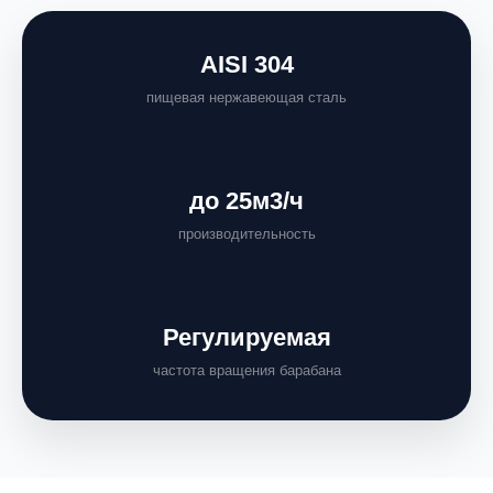
AISI 304
пищевая нержавеющая сталь
до 25м3/ч
производительность
Регулируемая
частота вращения барабана