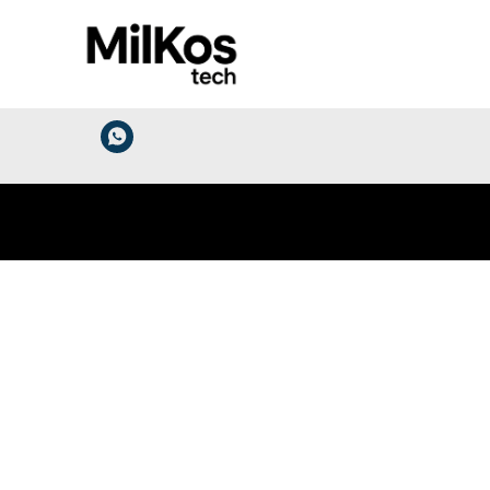
Использование контента без ссылки на сайт http
Все права на контент сайта защищены Законом
Политика конфендициальности