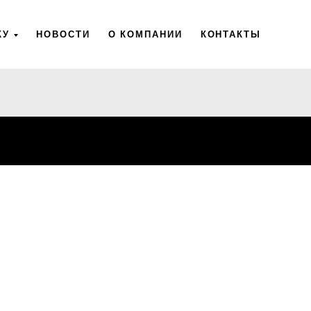
КУ
КУ
НОВОСТИ
НОВОСТИ
О КОМПАНИИ
О КОМПАНИИ
КОНТАКТЫ
КОНТАКТЫ