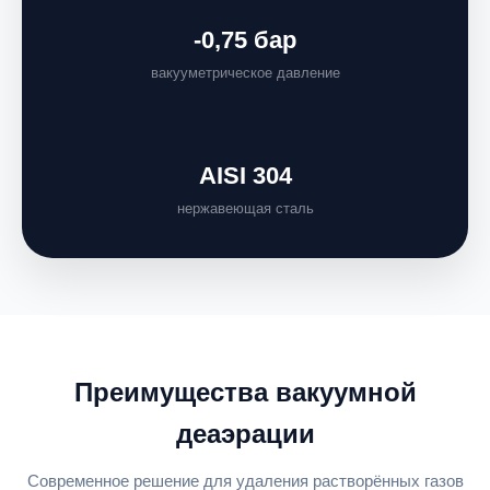
-0,75 бар
вакууметрическое давление
AISI 304
нержавеющая сталь
Преимущества вакуумной
деаэрации
Современное решение для удаления растворённых газов